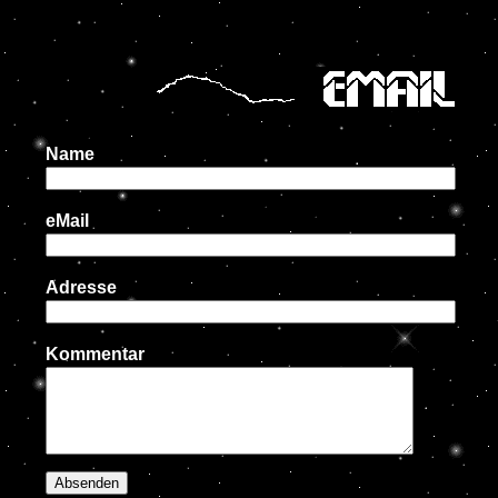
Name
eMail
Adresse
Kommentar